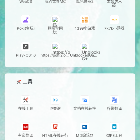
WebCS
我的世界MC
红色警戒2
太鼓达人
32
撕名牌撕出看海宗师形态
767w
热
33
白鹿奶油风夏夜随拍
767w
34
陈瑶刺激之夜红袍变装道
766w
热
Poki(宝玩)
畅玩空间
4399小游戏
7k7k小游戏
法传人
35
手写LOVE打开我的夏天
766w
36
SNH48神七胜利结算
766w
新
37
和平精英百变甜包实战效
766w
新
Play-CS1.6
https://poki2.onli
UnblockedGame
果
ne
s G+
38
与成毅这场约定准时到达
766w
热
了
39
我在草原上站了一会
766w
工具
40
我变松弛的那个夏天
765w
41
王者无尽之局皮肤实战测
764w
热
评
在线工具
IP查询
文档在线转换
谷歌翻译
42
早秋韩系奶油风穿搭
764w
43
狗狗来了云南也得过火把
764w
热
节
44
三角洲鸟窝活动攻略
764w
热
有道翻译
HTML在线运行
MD编辑器
微PE工具